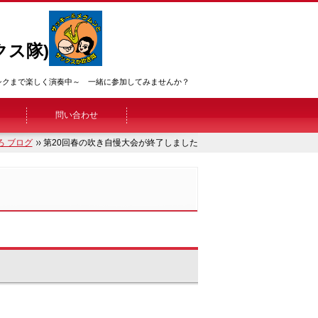
ス隊)
ッシクまで楽しく演奏中～ 一緒に参加してみませんか？
問い合わせ
ろ ブログ
第20回春の吹き自慢大会が終了しました