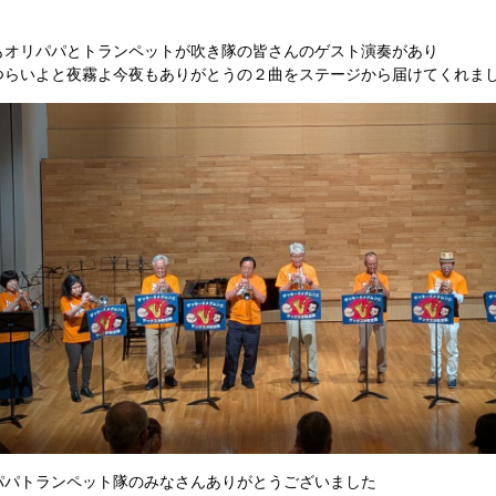
もオリパパとトランペットが吹き隊の皆さんのゲスト演奏があり
つらいよと夜霧よ今夜もありがとうの２曲をステージから届けてくれま
パパトランペット隊のみなさんありがとうございました