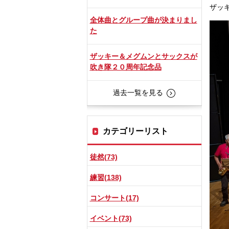
ザッ
全体曲とグループ曲が決まりまし
た
ザッキー＆メグムンとサックスが
吹き隊２０周年記念品
過去一覧を見る
カテゴリーリスト
徒然(73)
練習(138)
コンサート(17)
イベント(73)