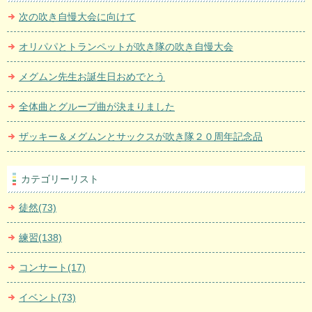
次の吹き自慢大会に向けて
オリパパとトランペットが吹き隊の吹き自慢大会
メグムン先生お誕生日おめでとう
全体曲とグループ曲が決まりました
ザッキー＆メグムンとサックスが吹き隊２０周年記念品
カテゴリーリスト
徒然(73)
練習(138)
コンサート(17)
イベント(73)