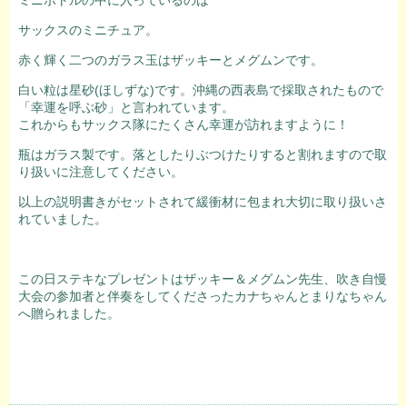
サックスのミニチュア。
赤く輝く二つのガラス玉はザッキーとメグムンです。
白い粒は星砂(ほしずな)です。沖縄の西表島で採取されたもので
「幸運を呼ぶ砂」と言われています。
これからもサックス隊にたくさん幸運が訪れますように！
瓶はガラス製です。落としたりぶつけたりすると割れますので取
り扱いに注意してください。
以上の説明書きがセットされて緩衝材に包まれ大切に取り扱いさ
れていました。
この日ステキなプレゼントはザッキー＆メグムン先生、吹き自慢
大会の参加者と伴奏をしてくださったカナちゃんとまりなちゃん
へ贈られました。