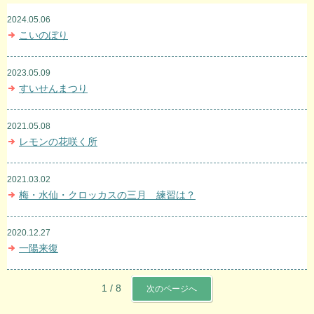
2024.05.06
こいのぼり
2023.05.09
すいせんまつり
2021.05.08
レモンの花咲く所
2021.03.02
梅・水仙・クロッカスの三月 練習は？
2020.12.27
一陽来復
1 / 8
次のページへ