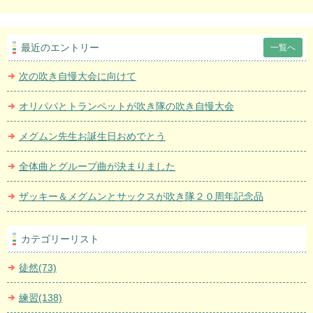
最近のエントリー
一覧へ
次の吹き自慢大会に向けて
オリパパとトランペットが吹き隊の吹き自慢大会
メグムン先生お誕生日おめでとう
全体曲とグループ曲が決まりました
ザッキー＆メグムンとサックスが吹き隊２０周年記念品
カテゴリーリスト
徒然(73)
練習(138)