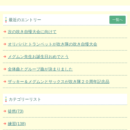
最近のエントリー
一覧へ
次の吹き自慢大会に向けて
オリパパとトランペットが吹き隊の吹き自慢大会
メグムン先生お誕生日おめでとう
全体曲とグループ曲が決まりました
ザッキー＆メグムンとサックスが吹き隊２０周年記念品
カテゴリーリスト
徒然(73)
練習(138)