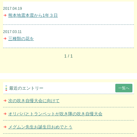
2017.04.19
熊本地震本震から1年３日
2017.03.11
三種類の花を
1 / 1
最近のエントリー
一覧へ
次の吹き自慢大会に向けて
オリパパとトランペットが吹き隊の吹き自慢大会
メグムン先生お誕生日おめでとう