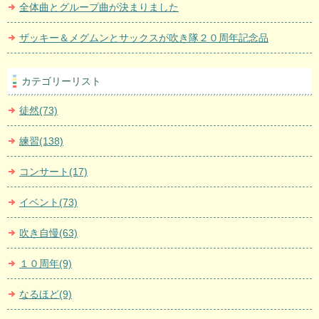
全体曲とグループ曲が決まりました
ザッキー＆メグムンとサックスが吹き隊２０周年記念品
カテゴリーリスト
徒然(73)
練習(138)
コンサート(17)
イベント(73)
吹き自慢(63)
１０周年(9)
なるほど(9)