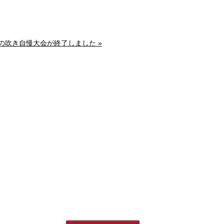
春の吹き自慢大会が終了しました
»