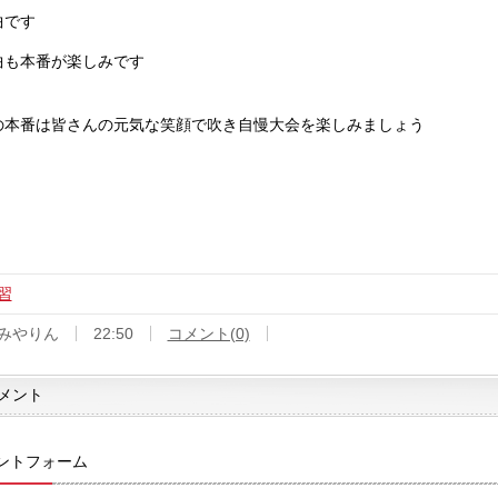
曲です
曲も本番が楽しみです
30の本番は皆さんの元気な笑顔で吹き自慢大会を楽しみましょう
習
みやりん
22:50
コメント(0)
メント
ントフォーム