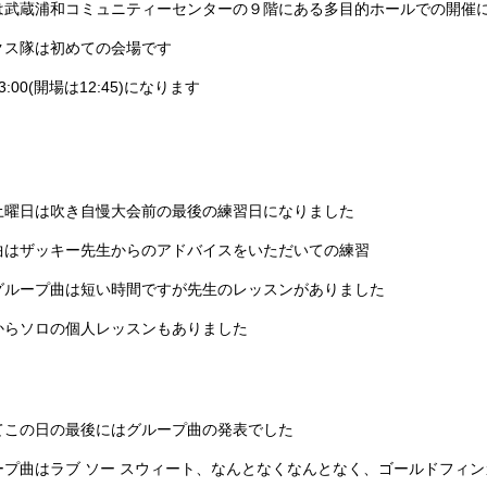
は武蔵浦和コミュニティーセンターの９階にある多目的ホールでの開催
クス隊は初めての会場です
3:00(開場は12:45)になります
16土曜日は吹き自慢大会前の最後の練習日になりました
曲はザッキー先生からのアドバイスをいただいての練習
グループ曲は短い時間ですが先生のレッスンがありました
からソロの個人レッスンもありました
てこの日の最後にはグループ曲の発表でした
ープ曲はラブ ソー スウィート、なんとなくなんとなく、ゴールドフィンガ