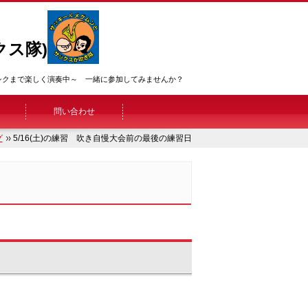
ス隊)
ッシクまで楽しく演奏中～ 一緒に参加してみませんか？
問い合わせ
グ
5/16(土)の練習 吹き自慢大会前の最後の練習日