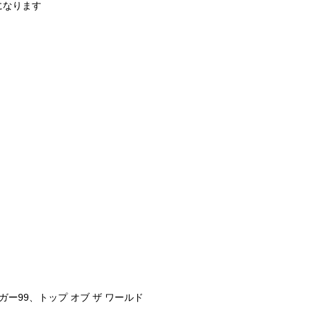
になります
ー99、トップ オブ ザ ワールド