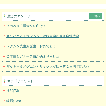
最近のエントリー
一覧へ
次の吹き自慢大会に向けて
オリパパとトランペットが吹き隊の吹き自慢大会
メグムン先生お誕生日おめでとう
全体曲とグループ曲が決まりました
ザッキー＆メグムンとサックスが吹き隊２０周年記念品
カテゴリーリスト
徒然(73)
練習(138)