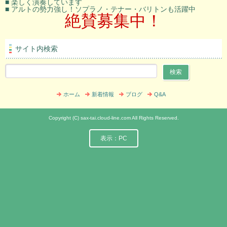
■ 楽しく演奏しています
■ アルトの勢力強し！ソプラノ・テナー・バリトンも活躍中
絶賛募集中！
サイト内検索
ホーム
新着情報
ブログ
Q&A
Copyright (C) sax-tai.cloud-line.com All Rights Reserved.
表示：PC