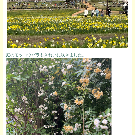
庭のモッコウバラもきれいに咲きました。