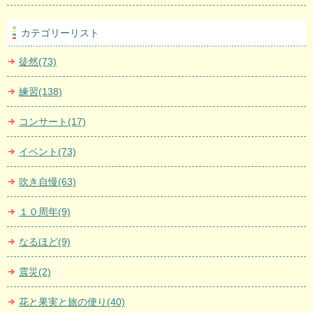
カテゴリーリスト
徒然(73)
練習(138)
コンサート(17)
イベント(73)
吹き自慢(63)
１０周年(9)
なるほど(9)
震災(2)
花と果実と旅の便り(40)