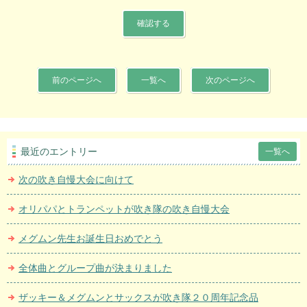
前のページへ
一覧へ
次のページへ
最近のエントリー
一覧へ
次の吹き自慢大会に向けて
オリパパとトランペットが吹き隊の吹き自慢大会
メグムン先生お誕生日おめでとう
全体曲とグループ曲が決まりました
ザッキー＆メグムンとサックスが吹き隊２０周年記念品