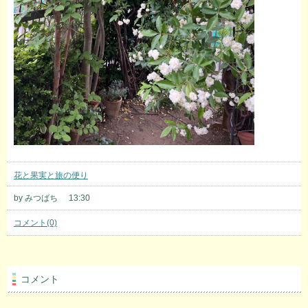
花と果実と旅の便り
by みつばち
13:30
コメント(0)
コメント